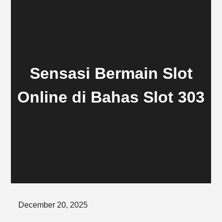
Sensasi Bermain Slot
Online di Bahas Slot 303
Posted
December 20, 2025
on