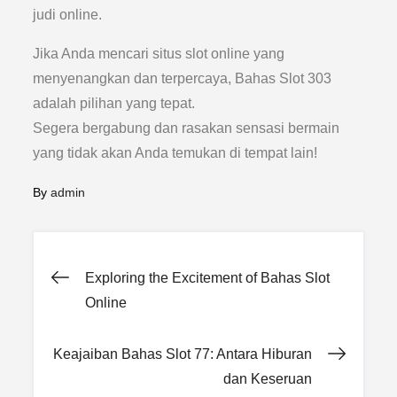
judi online.
Jika Anda mencari situs slot online yang
menyenangkan dan terpercaya, Bahas Slot 303
adalah pilihan yang tepat.
Segera bergabung dan rasakan sensasi bermain
yang tidak akan Anda temukan di tempat lain!
By
admin
Post
Exploring the Excitement of Bahas Slot
Online
navigation
Keajaiban Bahas Slot 77: Antara Hiburan
dan Keseruan