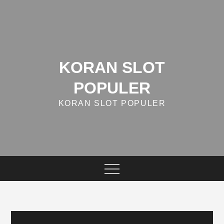
Skip
to
content
KORAN SLOT
POPULER
KORAN SLOT POPULER