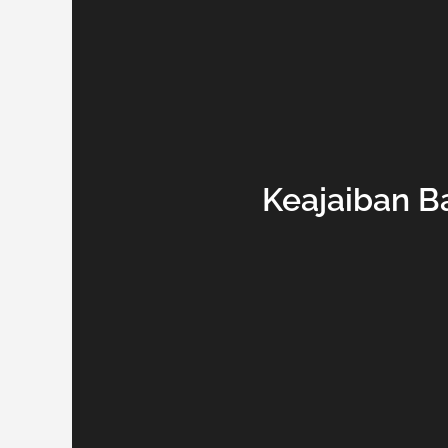
Keajaiban B