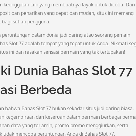
m keunggulan lain yang membuatnya layak untuk dicoba. Dari
deposit dan penarikan yang cepat dan mudah, situs ini memang
 bagi setiap pengguna.
peruntungan dalam dunia judi daring atau seorang pemain
as Slot 77 adalah tempat yang tepat untuk Anda. Nikmati se
tus ini dan rasakan sensasi bermain yang tak terlupakan!
i Dunia Bahas Slot 77
asi Berbeda
an bahwa Bahas Slot 77 bukan sekadar situs judi daring biasa,
n kegembiraan dan keseruan dalam bermain berbagai perm
manan data yang terjamin, promo-promo menggiurkan, serta
k tidak mencoba peruntungan Anda di Bahas Slot 77.