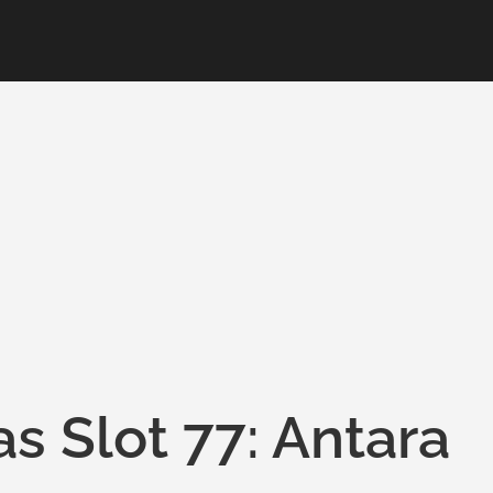
s Slot 77: Antara