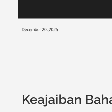
Posted
December 20, 2025
on
Keajaiban Baha