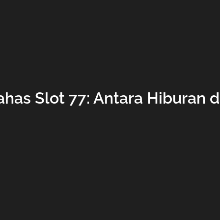
ahas Slot 77: Antara Hiburan 