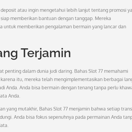
posit atau ingin mengetahui lebih lanjut tentang promosi y
77 siap memberikan bantuan dengan tanggap. Mereka
a untuk memberikan pengalaman bermain yang lancar dan
ng Terjamin
t penting dalam dunia judi daring. Bahas Slot 77 memahami
h karena itu, mereka telah mengimplementasikan berbagai la
adi Anda. Anda bisa bermain dengan tenang tanpa perlu khawa
ata Anda.
n yang mutakhir, Bahas Slot 77 menjamin bahwa setiap trans
ndungi. Anda bisa fokus sepenuhnya pada permainan Anda tan
ata.