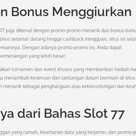
an Bonus Menggiurkan
 77 juga dikenal dengan promo-promo menarik dan bonus-bon
nus selamat datang hingga cashback mingguan, situs ini sela
emainnya. Dengan adanya promo-promo ini, Anda dapat
emenangan yang lebih besar.
gadakan turnamen dan event khusus yang memberikan hadiah-h
aja menambah keseruan dan tantangan dalam bermain di situs i
h menarik sebagai penghargaan atas keberuntungan dan keah
a dari Bahas Slot 77
ggan yang ramah, keamanan data yang terjamin, dan promo-