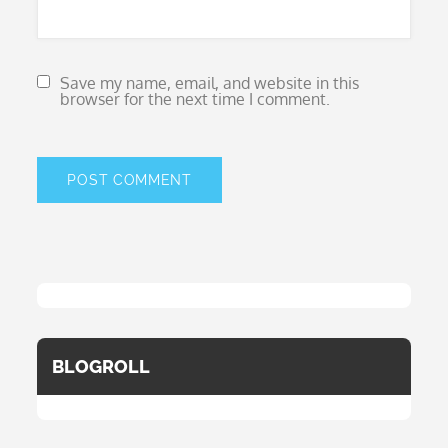
Save my name, email, and website in this
browser for the next time I comment.
BLOGROLL