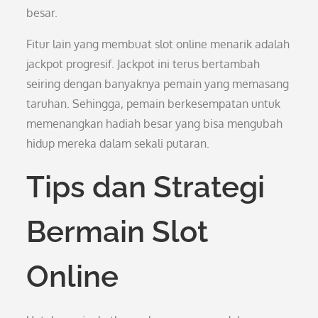
besar.
Fitur lain yang membuat slot online menarik adalah
jackpot progresif. Jackpot ini terus bertambah
seiring dengan banyaknya pemain yang memasang
taruhan. Sehingga, pemain berkesempatan untuk
memenangkan hadiah besar yang bisa mengubah
hidup mereka dalam sekali putaran.
Tips dan Strategi
Bermain Slot
Online