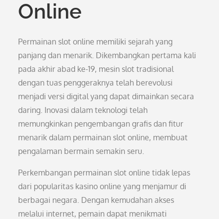
Online
Permainan slot online memiliki sejarah yang
panjang dan menarik. Dikembangkan pertama kali
pada akhir abad ke-19, mesin slot tradisional
dengan tuas penggeraknya telah berevolusi
menjadi versi digital yang dapat dimainkan secara
daring. Inovasi dalam teknologi telah
memungkinkan pengembangan grafis dan fitur
menarik dalam permainan slot online, membuat
pengalaman bermain semakin seru.
Perkembangan permainan slot online tidak lepas
dari popularitas kasino online yang menjamur di
berbagai negara. Dengan kemudahan akses
melalui internet, pemain dapat menikmati