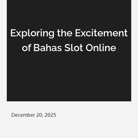
Exploring the Excitement
of Bahas Slot Online
Posted
December 20, 2025
on