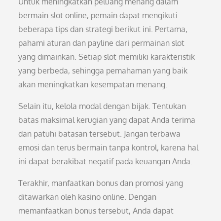
Untuk meningkatkan peluang menang dalam
bermain slot online, pemain dapat mengikuti
beberapa tips dan strategi berikut ini. Pertama,
pahami aturan dan payline dari permainan slot
yang dimainkan. Setiap slot memiliki karakteristik
yang berbeda, sehingga pemahaman yang baik
akan meningkatkan kesempatan menang.
Selain itu, kelola modal dengan bijak. Tentukan
batas maksimal kerugian yang dapat Anda terima
dan patuhi batasan tersebut. Jangan terbawa
emosi dan terus bermain tanpa kontrol, karena hal
ini dapat berakibat negatif pada keuangan Anda.
Terakhir, manfaatkan bonus dan promosi yang
ditawarkan oleh kasino online. Dengan
memanfaatkan bonus tersebut, Anda dapat