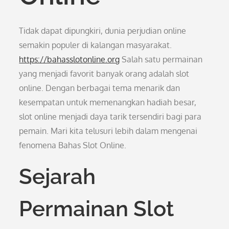
Tidak dapat dipungkiri, dunia perjudian online
semakin populer di kalangan masyarakat.
https://bahasslotonline.org
Salah satu permainan
yang menjadi favorit banyak orang adalah slot
online. Dengan berbagai tema menarik dan
kesempatan untuk memenangkan hadiah besar,
slot online menjadi daya tarik tersendiri bagi para
pemain. Mari kita telusuri lebih dalam mengenai
fenomena Bahas Slot Online.
Sejarah
Permainan Slot