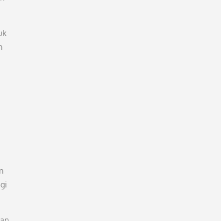
uk
h
n
gi
han