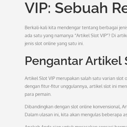
VIP: Sebuah R
Berkali-kali kita mendengar tentang berbagai jenis
ada satu yang namanya “Artikel Slot VIP”? Di arti
jenis slot online yang satu ini.
Pengantar Artikel 
Artikel Slot VIP merupakan salah satu varian slot 
dengan fitur-fitur unggulannya, artikel slot in
para pemain.
Dibandingkan dengan slot online konvensional, A
Dalam ulasan ini, kita akan mengulas beberapa as