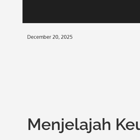
Posted
December 20, 2025
on
Menjelajah Keu