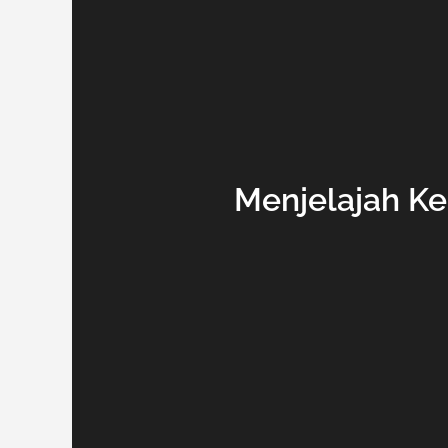
Menjelajah Ke