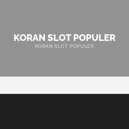
KORAN SLOT POPULER
KORAN SLOT POPULER