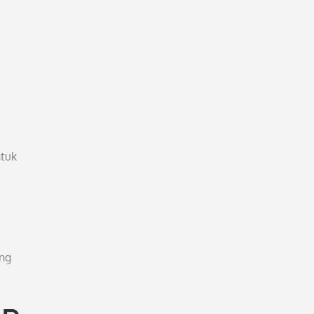
ntuk
ang