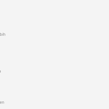
bih
a
ten