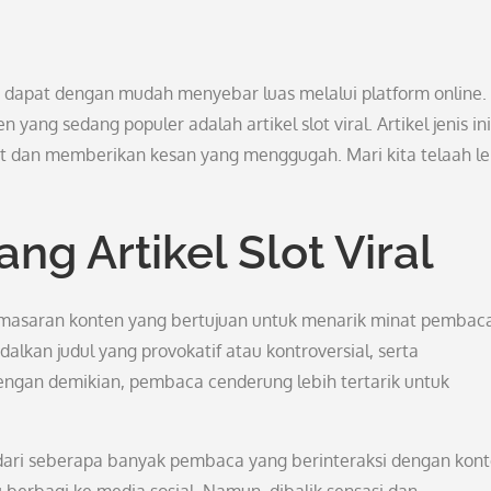
masi dapat dengan mudah menyebar luas melalui platform online.
yang sedang populer adalah artikel slot viral. Artikel jenis ini
dan memberikan kesan yang menggugah. Mari kita telaah le
g Artikel Slot Viral
i pemasaran konten yang bertujuan untuk menarik minat pembac
alkan judul yang provokatif atau kontroversial, serta
ngan demikian, pembaca cenderung lebih tertarik untuk
kur dari seberapa banyak pembaca yang berinteraksi dengan kon