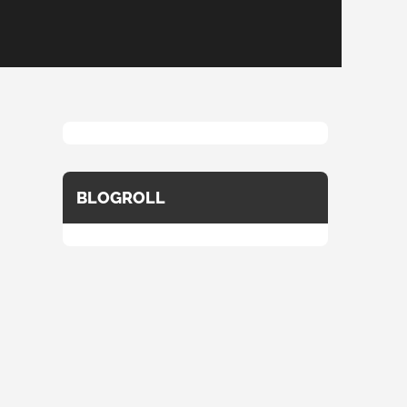
BLOGROLL