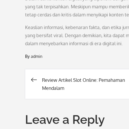
yang tak terpisahkan. Meskipun mampu memberika
tetap cerdas dan kritis dalam menyikapi konten te
Keaslian informasi, kebenaran fakta, dan etika jurn
yang bersifat viral. Dengan demikian, kita dapa
dalam menyebarkan informasi di era digital ini.
By
admin
Review Artikel Slot Online: Pemahaman
Post
Mendalam
navigation
Leave a Reply