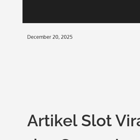
Posted
December 20, 2025
on
Artikel Slot Vi