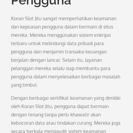
Pengguna
Koran Slot Jitu sangat memperhatikan keamanan
dan kepuasan pengguna dalam bermain di situs
mereka. Mereka menggunakan sistem enkripsi
terbaru untuk melindungi data pribadi para
pengguna dan menjamin transaksi keuangan
berjalan dengan lancar. Selain itu, layanan
pelanggan mereka selalu siap membantu para
pengguna dalam menyelesaikan berbagai masalah
yang timbul.
Dengan berbagai sertifikat keamanan yang dimiliki
oleh Koran Slot Jitu, pengguna dapat bermain
dengan tenang tanpa perlu khawatir akan
kebocoran data atau tindakan curang. Mereka juga
secara berkala mengaudit sistem keamanan