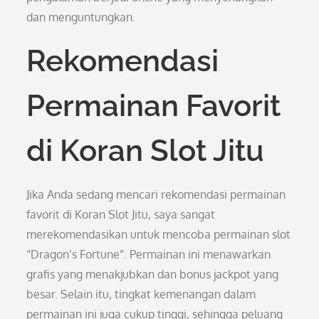
dan menguntungkan.
Rekomendasi
Permainan Favorit
di Koran Slot Jitu
Jika Anda sedang mencari rekomendasi permainan
favorit di Koran Slot Jitu, saya sangat
merekomendasikan untuk mencoba permainan slot
“Dragon’s Fortune”. Permainan ini menawarkan
grafis yang menakjubkan dan bonus jackpot yang
besar. Selain itu, tingkat kemenangan dalam
permainan ini juga cukup tinggi, sehingga peluang