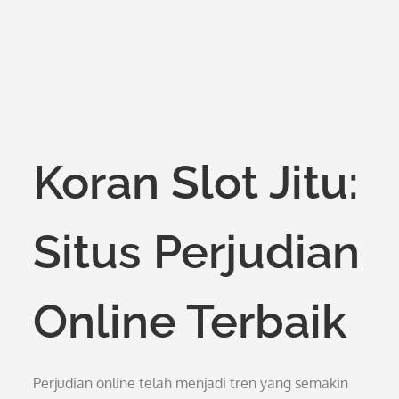
Koran Slot Jitu:
Situs Perjudian
Online Terbaik
Perjudian online telah menjadi tren yang semakin