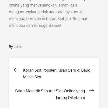
online yang menyenangkan, aman, dan
menguntungkan, tidak ada salahnya untuk
mencoba bermain di Koran Slot Jitu. Selamat
mencoba dan semoga sukses!
By
admin
Post
Koran Slot Populer: Kisah Seru di Balik
Mesin Slot
navigation
Fakta Menarik Seputar Slot Online yang
Jarang Diketahui