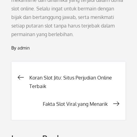
mekanisme dan dinamika yang terjadi dalam dunia
slot online. Selalu ingat untuk bermain dengan
bijak dan bertanggung jawab, serta menikmati
setiap putaran slot tanpa harus terjebak dalam
permainan yang berlebihan.
By
admin
Post
Koran Slot Jitu: Situs Perjudian Online
Terbaik
navigation
Fakta Slot Viral yang Menarik