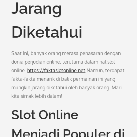
Jarang
Diketahui
Saat ini, banyak orang merasa penasaran dengan
dunia perjudian online, terutama dalam hal slot
online.
https://faktaslotonline.net
Namun, terdapat
fakta-fakta menarik di balik permainan ini yang
mungkin jarang diketahui oleh banyak orang. Mari
kita simak lebih dalam!
Slot Online
Menjadi Populer di