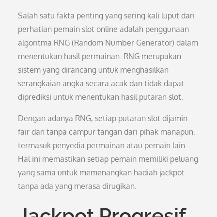
Salah satu fakta penting yang sering kali luput dari
perhatian pemain slot online adalah penggunaan
algoritma RNG (Random Number Generator) dalam
menentukan hasil permainan. RNG merupakan
sistem yang dirancang untuk menghasilkan
serangkaian angka secara acak dan tidak dapat
diprediksi untuk menentukan hasil putaran slot.
Dengan adanya RNG, setiap putaran slot dijamin
fair dan tanpa campur tangan dari pihak manapun,
termasuk penyedia permainan atau pemain lain.
Hal ini memastikan setiap pemain memiliki peluang
yang sama untuk memenangkan hadiah jackpot
tanpa ada yang merasa dirugikan.
Jackpot Progresif