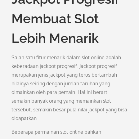
Membuat Slot
Lebih Menarik
Salah satu fitur menarik dalam slot online adalah
keberadaan jackpot progresif. Jackpot progresif
merupakan jenis jackpot yang terus bertambah
nilainya seiring dengan jumlah taruhan yang
dimainkan oleh para pemain. Hal ini berarti
semakin banyak orang yang memainkan slot
tersebut, semakin besar pula nilai jackpot yang bisa
didapatkan.
Beberapa permainan slot online bahkan