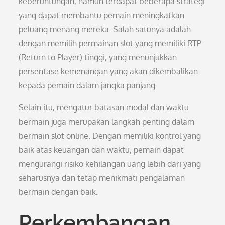
keberuntungan, namun terdapat beberapa strategi
yang dapat membantu pemain meningkatkan
peluang menang mereka. Salah satunya adalah
dengan memilih permainan slot yang memiliki RTP
(Return to Player) tinggi, yang menunjukkan
persentase kemenangan yang akan dikembalikan
kepada pemain dalam jangka panjang.
Selain itu, mengatur batasan modal dan waktu
bermain juga merupakan langkah penting dalam
bermain slot online. Dengan memiliki kontrol yang
baik atas keuangan dan waktu, pemain dapat
mengurangi risiko kehilangan uang lebih dari yang
seharusnya dan tetap menikmati pengalaman
bermain dengan baik.
Perkembangan