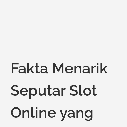
on
Fakta Menarik
Seputar Slot
Online yang