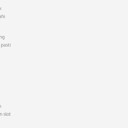
k
ahi
ing
pasti
n
 slot