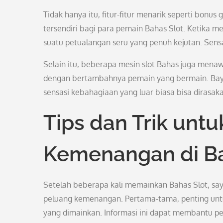
Tidak hanya itu, fitur-fitur menarik seperti bonus
tersendiri bagi para pemain Bahas Slot. Ketika 
suatu petualangan seru yang penuh kejutan. Sens
Selain itu, beberapa mesin slot Bahas juga menaw
dengan bertambahnya pemain yang bermain. Bayan
sensasi kebahagiaan yang luar biasa bisa dirasak
Tips dan Trik un
Kemenangan di Ba
Setelah beberapa kali memainkan Bahas Slot, say
peluang kemenangan. Pertama-tama, penting unt
yang dimainkan. Informasi ini dapat membantu p