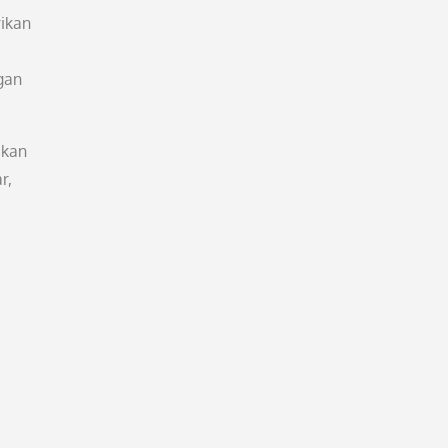
rikan
gan
akan
r,