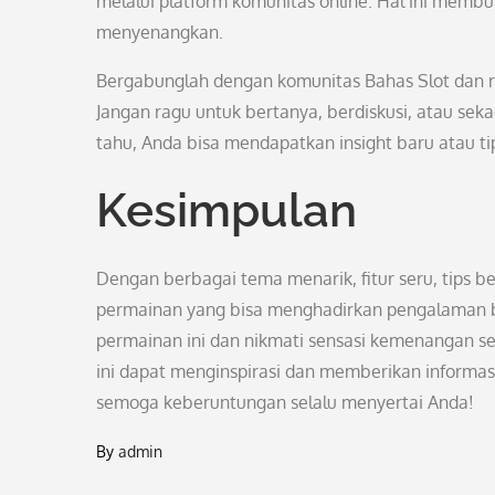
melalui platform komunitas online. Hal ini mem
menyenangkan.
Bergabunglah dengan komunitas Bahas Slot dan r
Jangan ragu untuk bertanya, berdiskusi, atau se
tahu, Anda bisa mendapatkan insight baru atau t
Kesimpulan
Dengan berbagai tema menarik, fitur seru, tips 
permainan yang bisa menghadirkan pengalaman 
permainan ini dan nikmati sensasi kemenangan s
ini dapat menginspirasi dan memberikan informa
semoga keberuntungan selalu menyertai Anda!
By
admin