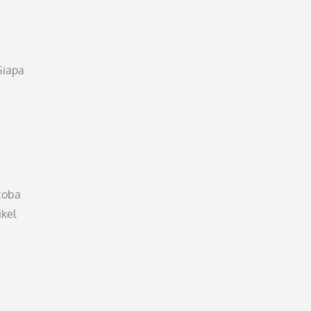
Siapa
coba
kel