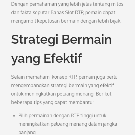
Dengan pemahaman yang lebih jelas tentang mitos
dan fakta seputar Bahas Slot RTP, pemain dapat
mengambil keputusan bermain dengan lebih bijak.
Strategi Bermain
yang Efektif
Selain memahami konsep RTP, pemain juga perlu
mengembangkan strategi bermain yang efektif
untuk meningkatkan peluang menang. Berikut
beberapa tips yang dapat membantu:
Pilih permainan dengan RTP tinggi untuk
meningkatkan peluang menang dalam jangka
panjang.