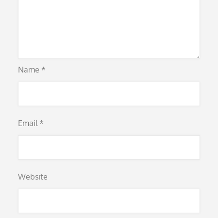
Name
*
Email
*
Website