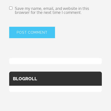
Save my name, email, and website in this
browser for the next time I comment.
BLOGROLL