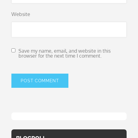
Website
Save my name, email, and website in this
browser for the next time I comment.