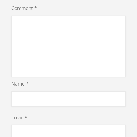
Comment
*
Name
*
Email
*