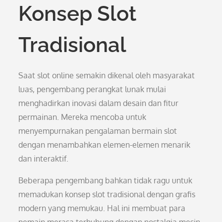
Konsep Slot
Tradisional
Saat slot online semakin dikenal oleh masyarakat
luas, pengembang perangkat lunak mulai
menghadirkan inovasi dalam desain dan fitur
permainan. Mereka mencoba untuk
menyempurnakan pengalaman bermain slot
dengan menambahkan elemen-elemen menarik
dan interaktif.
Beberapa pengembang bahkan tidak ragu untuk
memadukan konsep slot tradisional dengan grafis
modern yang memukau. Hal ini membuat para