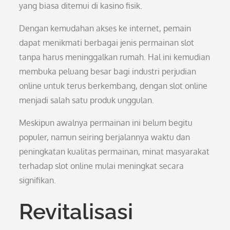
yang biasa ditemui di kasino fisik.
Dengan kemudahan akses ke internet, pemain
dapat menikmati berbagai jenis permainan slot
tanpa harus meninggalkan rumah. Hal ini kemudian
membuka peluang besar bagi industri perjudian
online untuk terus berkembang, dengan slot online
menjadi salah satu produk unggulan.
Meskipun awalnya permainan ini belum begitu
populer, namun seiring berjalannya waktu dan
peningkatan kualitas permainan, minat masyarakat
terhadap slot online mulai meningkat secara
signifikan.
Revitalisasi