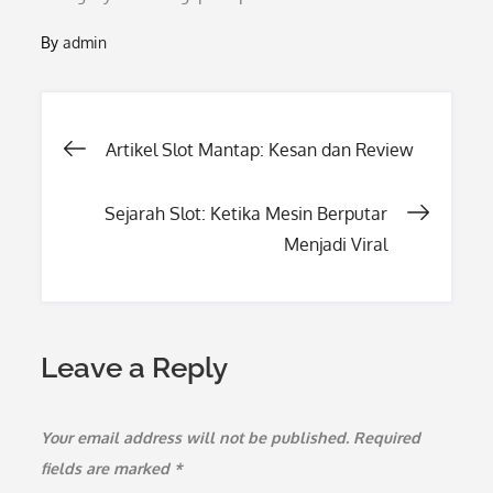
By
admin
Post
Artikel Slot Mantap: Kesan dan Review
navigation
Sejarah Slot: Ketika Mesin Berputar
Menjadi Viral
Leave a Reply
Your email address will not be published.
Required
fields are marked
*