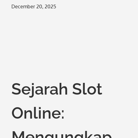
Posted
December 20, 2025
on
Sejarah Slot
Online:
Mengungkap