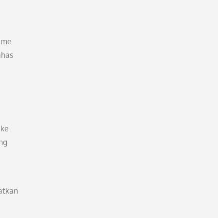
game
ahas
 ke
ng
atkan