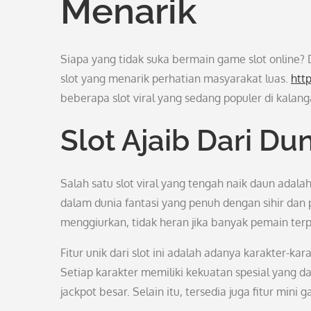
Menarik
Siapa yang tidak suka bermain game slot online? 
slot yang menarik perhatian masyarakat luas.
htt
beberapa slot viral yang sedang populer di kalan
Slot Ajaib Dari Du
Salah satu slot viral yang tengah naik daun ada
dalam dunia fantasi yang penuh dengan sihir dan
menggiurkan, tidak heran jika banyak pemain terp
Fitur unik dari slot ini adalah adanya karakter-
Setiap karakter memiliki kekuatan spesial yan
jackpot besar. Selain itu, tersedia juga fitur min