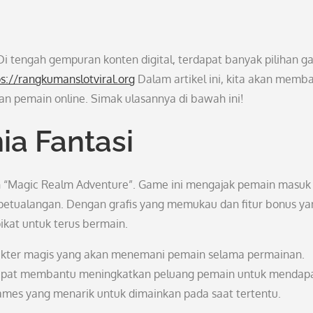
Di tengah gempuran konten digital, terdapat banyak pilihan 
ps://rangkumanslotviral.org
Dalam artikel ini, kita akan memb
gan pemain online. Simak ulasannya di bawah ini!
nia Fantasi
lah “Magic Realm Adventure”. Game ini mengajak pemain masuk
 petualangan. Dengan grafis yang memukau dan fitur bonus ya
ikat untuk terus bermain.
karakter magis yang akan menemani pemain selama permainan.
g dapat membantu meningkatkan peluang pemain untuk mendap
i games yang menarik untuk dimainkan pada saat tertentu.