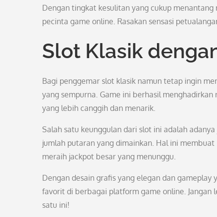
Dengan tingkat kesulitan yang cukup menantang n
pecinta game online. Rasakan sensasi petualanga
Slot Klasik deng
Bagi penggemar slot klasik namun tetap ingin mer
yang sempurna. Game ini berhasil menghadirkan nu
yang lebih canggih dan menarik.
Salah satu keunggulan dari slot ini adalah adanya
jumlah putaran yang dimainkan. Hal ini membuat 
meraih jackpot besar yang menunggu.
Dengan desain grafis yang elegan dan gameplay y
favorit di berbagai platform game online. Janga
satu ini!