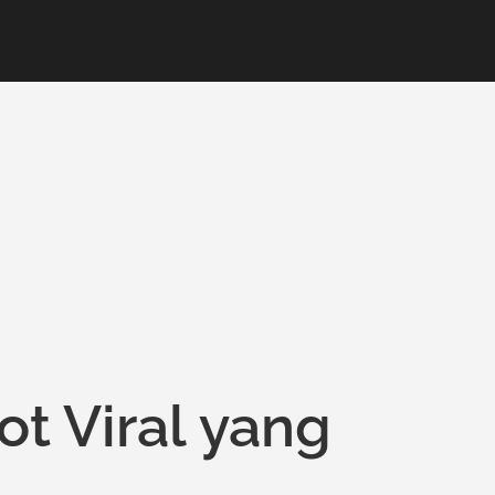
t Viral yang