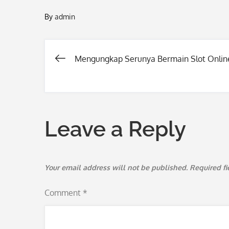
By
admin
Mengungkap Serunya Bermain Slot Onlin
Post
navigation
Leave a Reply
Your email address will not be published.
Required f
Comment
*