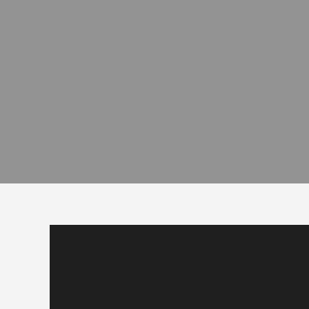
Skip
to
content