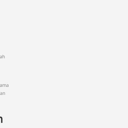
lah
tama
han
h