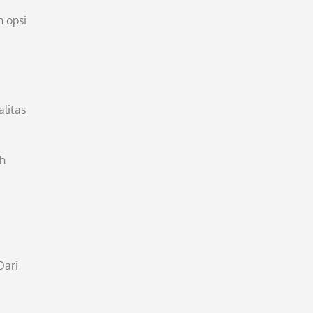
 opsi
i
alitas
ah
Dari