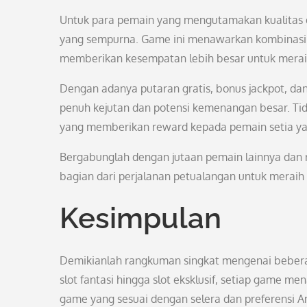
Untuk para pemain yang mengutamakan kualitas d
yang sempurna. Game ini menawarkan kombinasi an
memberikan kesempatan lebih besar untuk mera
Dengan adanya putaran gratis, bonus jackpot, dan f
penuh kejutan dan potensi kemenangan besar. Tidak
yang memberikan reward kepada pemain setia yan
Bergabunglah dengan jutaan pemain lainnya dan ra
bagian dari perjalanan petualangan untuk merai
Kesimpulan
Demikianlah rangkuman singkat mengenai beberapa
slot fantasi hingga slot eksklusif, setiap game 
game yang sesuai dengan selera dan preferensi A