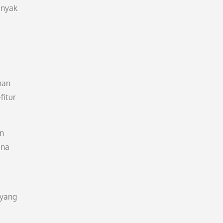
anyak
han
fitur
an
una
 yang