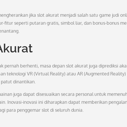
engherankan jika slot akurat menjadi salah satu game judi onl
ur-fitur seperti putaran gratis, simbol liar, dan bonus-bonus me
enantang.
Akurat
 pernah berhenti, masa depan slot akurat juga diprediksi ak
teknologi VR (Virtual Reality) atau AR (Augmented Reality)
 patut dinantikan.
mainan juga dapat disesuaikan secara personal untuk memenuh
in. Inovasi-inovasi ini diharapkan dapat memberikan pengal
 para penggemar slot di seluruh dunia.