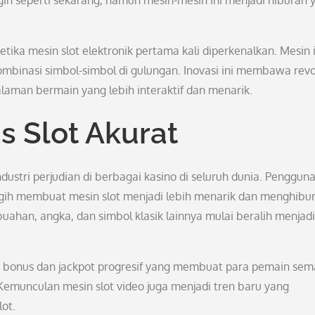
gih seperti sekarang, namun mesin-mesin ini menjadi hiburan 
tika mesin slot elektronik pertama kali diperkenalkan. Mesin i
binasi simbol-simbol di gulungan. Inovasi ini membawa revo
aman bermain yang lebih interaktif dan menarik.
s Slot Akurat
ndustri perjudian di berbagai kasino di seluruh dunia. Penggun
gih membuat mesin slot menjadi lebih menarik dan menghibur
uahan, angka, dan simbol klasik lainnya mulai beralih menjadi
r bonus dan jackpot progresif yang membuat para pemain sem
munculan mesin slot video juga menjadi tren baru yang
ot.