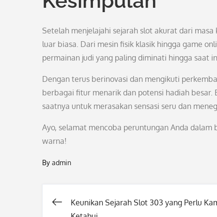
Kesimpulan
Setelah menjelajahi sejarah slot akurat dari masa
luar biasa. Dari mesin fisik klasik hingga game on
permainan judi yang paling diminati hingga saat in
Dengan terus berinovasi dan mengikuti perkemba
berbagai fitur menarik dan potensi hadiah besar
saatnya untuk merasakan sensasi seru dan meneg
Ayo, selamat mencoba peruntungan Anda dalam be
warna!
By
admin
Keunikan Sejarah Slot 303 yang Perlu Ka
Post
Ketahui