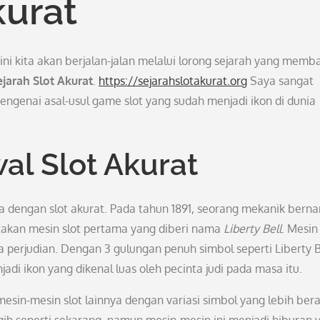
kurat
ni kita akan berjalan-jalan melalui lorong sejarah yang mem
ejarah Slot Akurat
.
https://sejarahslotakurat.org
Saya sangat
ngenai asal-usul game slot yang sudah menjadi ikon di dunia
l Slot Akurat
ga dengan slot akurat. Pada tahun 1891, seorang mekanik bern
iptakan mesin slot pertama yang diberi nama
Liberty Bell
. Mesin 
ia perjudian. Dengan 3 gulungan penuh simbol seperti Liberty B
adi ikon yang dikenal luas oleh pecinta judi pada masa itu.
esin-mesin slot lainnya dengan variasi simbol yang lebih ber