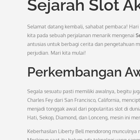
Sejarah Slot A
Selamat datang kembali, sahabat pembaca! Hari i
kita pada sebuah perjalanan menarik mengenai
S
antusias untuk berbagi cerita dan pengetahuan me
perjudian. Mari kita mulai!
Perkembangan Awa
Segala sesuatu pasti memiliki awalnya, begitu ju
Charles Fey dari San Francisco, California, menc
menjadi tonggak awal dari popularitas slot di dun
Hati, Sekop, Diamond, dan Lonceng, mesin ini menj
Keberhasilan Liberty Bell mendorong munculnya m