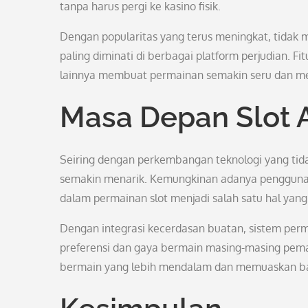
tanpa harus pergi ke kasino fisik.
Dengan popularitas yang terus meningkat, tidak m
paling diminati di berbagai platform perjudian. Fit
lainnya membuat permainan semakin seru dan m
Masa Depan Slot 
Seiring dengan perkembangan teknologi yang tidak
semakin menarik. Kemungkinan adanya penggunaan 
dalam permainan slot menjadi salah satu hal yang
Dengan integrasi kecerdasan buatan, sistem per
preferensi dan gaya bermain masing-masing pema
bermain yang lebih mendalam dan memuaskan bagi