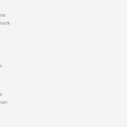
ine
narik
an
i
aman