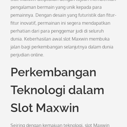
pengalaman bermain yang unik kepada para
pemainnya. Dengan desain yang futuristik dan fitur-
fitur inovatif, permainan ini segera mendapatkan
perhatian dari para penggemar judi di seluruh
dunia. Keberhasilan awal slot Maxwin membuka
jalan bagi perkembangan selanjutnya dalam dunia
perjudian online.
Perkembangan
Teknologi dalam
Slot Maxwin
Seiring dengan kemajuan teknologi, slot Maxwin