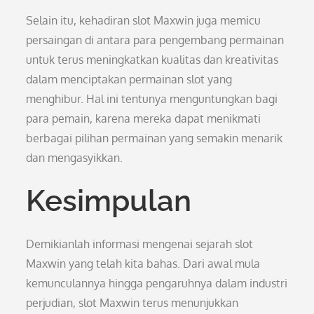
Selain itu, kehadiran slot Maxwin juga memicu
persaingan di antara para pengembang permainan
untuk terus meningkatkan kualitas dan kreativitas
dalam menciptakan permainan slot yang
menghibur. Hal ini tentunya menguntungkan bagi
para pemain, karena mereka dapat menikmati
berbagai pilihan permainan yang semakin menarik
dan mengasyikkan.
Kesimpulan
Demikianlah informasi mengenai sejarah slot
Maxwin yang telah kita bahas. Dari awal mula
kemunculannya hingga pengaruhnya dalam industri
perjudian, slot Maxwin terus menunjukkan