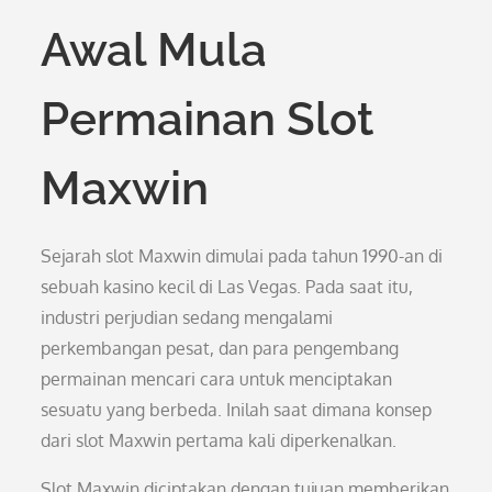
Awal Mula
Permainan Slot
Maxwin
Sejarah slot Maxwin dimulai pada tahun 1990-an di
sebuah kasino kecil di Las Vegas. Pada saat itu,
industri perjudian sedang mengalami
perkembangan pesat, dan para pengembang
permainan mencari cara untuk menciptakan
sesuatu yang berbeda. Inilah saat dimana konsep
dari slot Maxwin pertama kali diperkenalkan.
Slot Maxwin diciptakan dengan tujuan memberikan