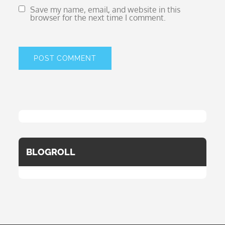
Save my name, email, and website in this
browser for the next time I comment.
BLOGROLL