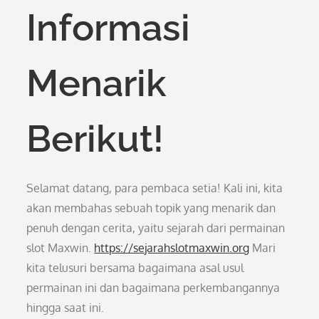
Informasi
Menarik
Berikut!
Selamat datang, para pembaca setia! Kali ini, kita
akan membahas sebuah topik yang menarik dan
penuh dengan cerita, yaitu sejarah dari permainan
slot Maxwin.
https://sejarahslotmaxwin.org
Mari
kita telusuri bersama bagaimana asal usul
permainan ini dan bagaimana perkembangannya
hingga saat ini.