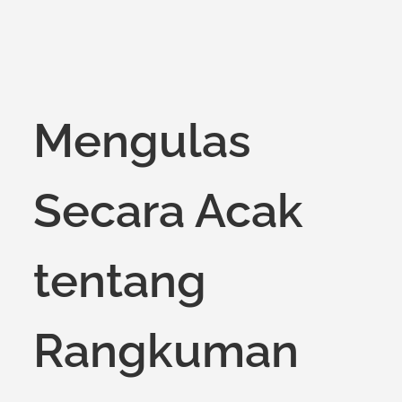
on
Mengulas
Secara Acak
tentang
Rangkuman