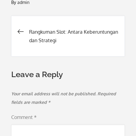
By
admin
Post
Rangkuman Slot: Antara Keberuntungan
dan Strategi
navigation
Leave a Reply
Your email address will not be published.
Required
fields are marked
*
Comment
*