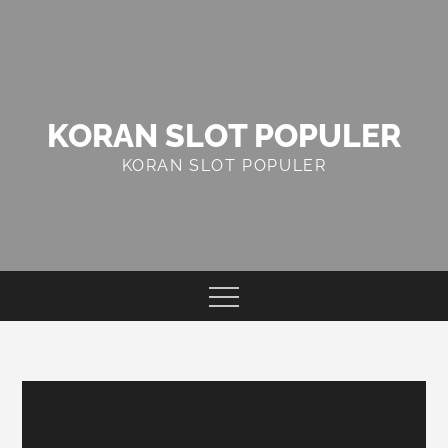
Skip
to
content
KORAN SLOT POPULER
KORAN SLOT POPULER