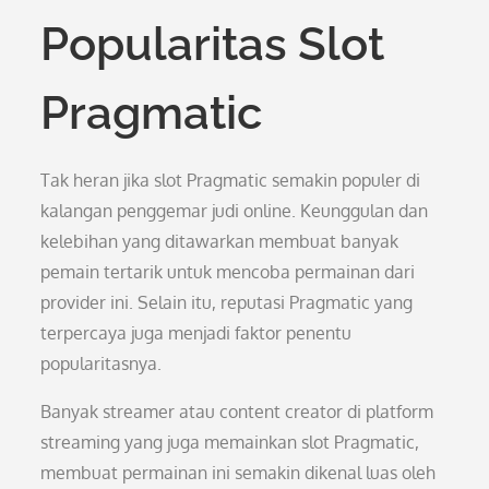
Popularitas Slot
Pragmatic
Tak heran jika slot Pragmatic semakin populer di
kalangan penggemar judi online. Keunggulan dan
kelebihan yang ditawarkan membuat banyak
pemain tertarik untuk mencoba permainan dari
provider ini. Selain itu, reputasi Pragmatic yang
terpercaya juga menjadi faktor penentu
popularitasnya.
Banyak streamer atau content creator di platform
streaming yang juga memainkan slot Pragmatic,
membuat permainan ini semakin dikenal luas oleh