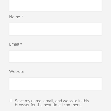
Name
*
Email
*
Website
Save my name, email, and website in this
browser for the next time I comment.