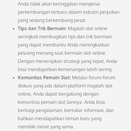
Anda tidak akan ketinggalan mengenai
perkembangan terbaru dalam industri perjudian
yang sedang berkembang pesat.
Tips dan Trik Bermain:
Majalah slot online
seringkali membagikan tips dan trik bermain
yang dapat membantu Anda meningkatkan
peluang menang saat bermain slot online.
Dengan menerapkan strategi yang tepat, Anda
bisa mendapatkan kemenangan lebih sering.
Komunitas Pemain Slot:
Melalui forum-forum
diskusi yang ada dalam platform majalah slot
online, Anda dapat bergabung dengan
komunitas pemain slot lainnya. Anda bisa
berbagi pengalaman, bertukar informasi, dan
bahkan mendapatkan teman baru yang
memiliki minat yang sama.