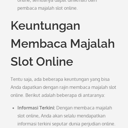
online, semuanya dapat dinikmati oleh
pembaca majalah slot online.
Keuntungan
Membaca Majalah
Slot Online
Tentu saja, ada beberapa keuntungan yang bisa
Anda dapatkan dengan rajin membaca majalah slot
online. Berikut adalah beberapa di antaranya:
Informasi Terkini:
Dengan membaca majalah
slot online, Anda akan selalu mendapatkan
informasi terkini seputar dunia perjudian online.