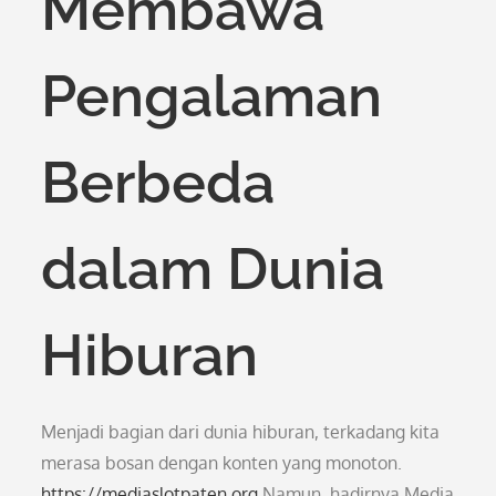
Membawa
Pengalaman
Berbeda
dalam Dunia
Hiburan
Menjadi bagian dari dunia hiburan, terkadang kita
merasa bosan dengan konten yang monoton.
https://mediaslotpaten.org
Namun, hadirnya Media