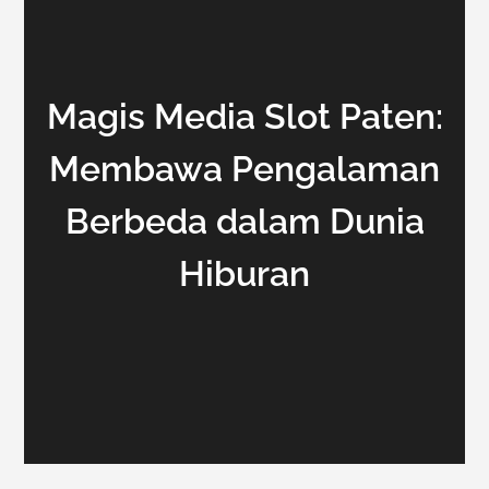
Magis Media Slot Paten:
Membawa Pengalaman
Berbeda dalam Dunia
Hiburan