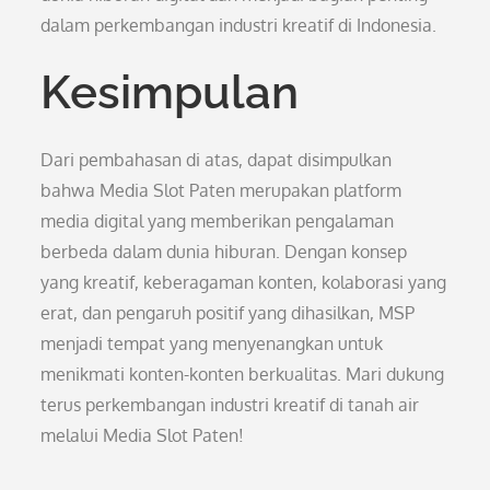
dalam perkembangan industri kreatif di Indonesia.
Kesimpulan
Dari pembahasan di atas, dapat disimpulkan
bahwa Media Slot Paten merupakan platform
media digital yang memberikan pengalaman
berbeda dalam dunia hiburan. Dengan konsep
yang kreatif, keberagaman konten, kolaborasi yang
erat, dan pengaruh positif yang dihasilkan, MSP
menjadi tempat yang menyenangkan untuk
menikmati konten-konten berkualitas. Mari dukung
terus perkembangan industri kreatif di tanah air
melalui Media Slot Paten!