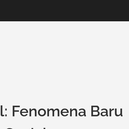
al: Fenomena Baru