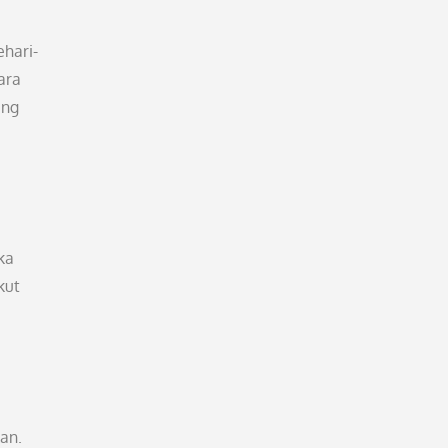
ehari-
ara
ang
ka
kut
an.