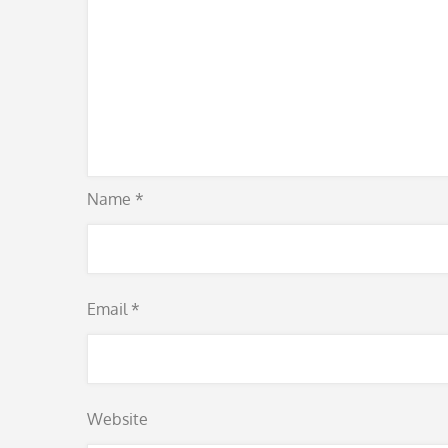
Name
*
Email
*
Website