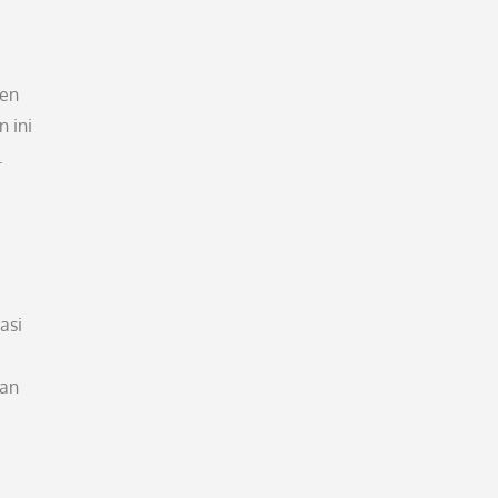
ten
 ini
.
asi
dan