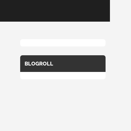
BLOGROLL