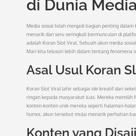
di Dunia Media
Media sosial telah menjadi bagian penting dalam 
menarik dan seru seringkali bermunculan di platfo
adalah Koran Slot Viral. Sebuah akun media sos
Mari kita telusuri lebih dalam tentang fenomena in
Asal Usul Koran Sl
Koran Slot Viral lahir sebagai ide kreatif dari 
ringan kepada masyarakat luas. Mereka memilih 
konten-konten unik mereka seperti halaman-hala
humor, akun tersebut mulai menarik perhatian ba
Konten yang Disaj