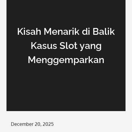
Kisah Menarik di Balik
Kasus Slot yang
Menggemparkan
Posted
December 20, 2025