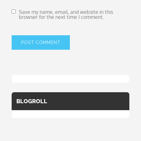
Save my name, email, and website in this
browser for the next time I comment.
BLOGROLL