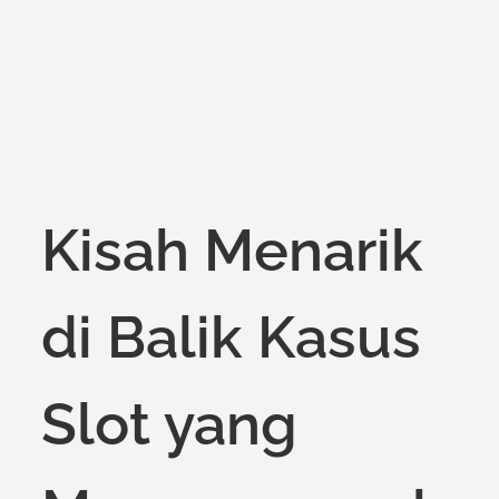
on
Kisah Menarik
di Balik Kasus
Slot yang