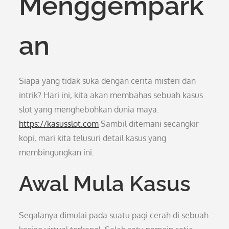
Menggempark
an
Siapa yang tidak suka dengan cerita misteri dan
intrik? Hari ini, kita akan membahas sebuah kasus
slot yang menghebohkan dunia maya.
https://kasusslot.com
Sambil ditemani secangkir
kopi, mari kita telusuri detail kasus yang
membingungkan ini.
Awal Mula Kasus
Segalanya dimulai pada suatu pagi cerah di sebuah