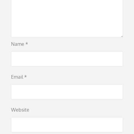
Name
*
Email
*
Website