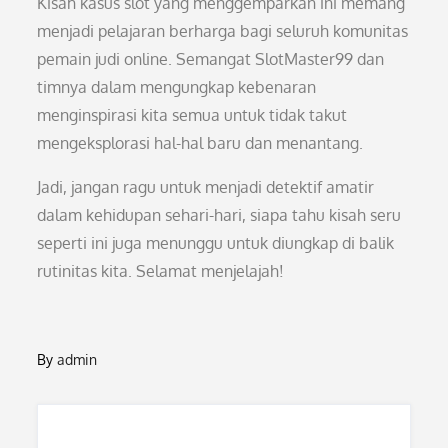
Kisah kasus slot yang menggemparkan ini memang
menjadi pelajaran berharga bagi seluruh komunitas
pemain judi online. Semangat SlotMaster99 dan
timnya dalam mengungkap kebenaran
menginspirasi kita semua untuk tidak takut
mengeksplorasi hal-hal baru dan menantang.
Jadi, jangan ragu untuk menjadi detektif amatir
dalam kehidupan sehari-hari, siapa tahu kisah seru
seperti ini juga menunggu untuk diungkap di balik
rutinitas kita. Selamat menjelajah!
By
admin