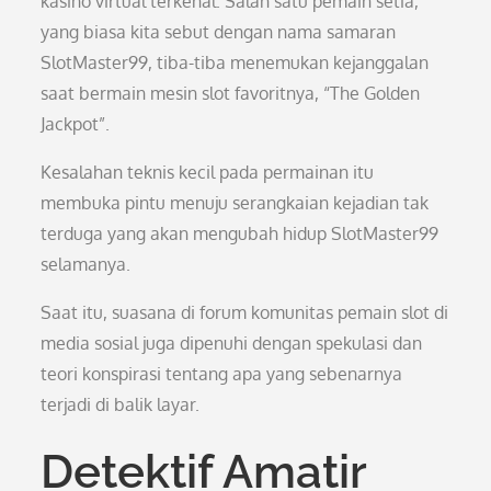
kasino virtual terkenal. Salah satu pemain setia,
yang biasa kita sebut dengan nama samaran
SlotMaster99, tiba-tiba menemukan kejanggalan
saat bermain mesin slot favoritnya, “The Golden
Jackpot”.
Kesalahan teknis kecil pada permainan itu
membuka pintu menuju serangkaian kejadian tak
terduga yang akan mengubah hidup SlotMaster99
selamanya.
Saat itu, suasana di forum komunitas pemain slot di
media sosial juga dipenuhi dengan spekulasi dan
teori konspirasi tentang apa yang sebenarnya
terjadi di balik layar.
Detektif Amatir