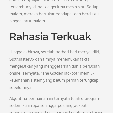
tersembunyi di balik algoritma mesin slot. Setiap
malam, mereka bertukar pendapat dan berdiskusi
hingga larut malam.
Rahasia Terkuak
Hingga akhirnya, setelah berhari-hari menyelidiki,
SlotMaster99 dan timnya menemukan fakta
mengejutkan yang menggetarkan dunia perjudian
online. Ternyata, “The Golden Jackpot” memiliki
kelemahan sistem yang belum pernah terungkap
sebelumnya.
Algoritma permainan ini ternyata telah diprogram
sedemikian rupa sehingga peluang jackpot
sebenarnya sangat kecil, namun keuntungan kasino