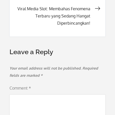
navigation
Viral Media Slot: Membahas Fenomena
Terbaru yang Sedang Hangat
Diperbincangkan!
Leave a Reply
Your email address will not be published.
Required
fields are marked
*
Comment
*