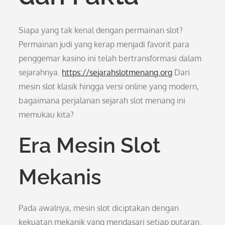
Siapa yang tak kenal dengan permainan slot?
Permainan judi yang kerap menjadi favorit para
penggemar kasino ini telah bertransformasi dalam
sejarahnya.
https://sejarahslotmenang.org
Dari
mesin slot klasik hingga versi online yang modern,
bagaimana perjalanan sejarah slot menang ini
memukau kita?
Era Mesin Slot
Mekanis
Pada awalnya, mesin slot diciptakan dengan
kekuatan mekanik yang mendasari setiap putaran.