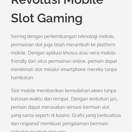
Slot Gaming
Seiring dengan perkembangan teknologi mobile,
permainan slot juga telah merambah ke platform
mobile. Dengan aplikasi khusus atau versi mobile-
friendly dari situs permainan online, pemain dapat
menikmati slot melalui smartphone mereka tanpa
hambatan.
Slot mobile memberikan kemudahan akses tanpa
batasan waktu dan tempat. Dengan sentuhan jari,
pemain dapat merasakan sensasi bermain slot
yang sama seperti di kasino. Grafis yang berkualitas
dan responsif membuat pengalaman bermain
semakin nyaman dan seru.