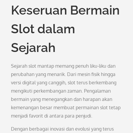
Keseruan Bermain
Slot dalam
Sejarah
Sejarah slot mantap memang penuh liku-liku dan
perubahan yang menarik. Dari mesin fisik hingga
versi digital yang canggih, slot terus berkembang
mengikuti perkembangan zaman. Pengalaman
bermain yang menegangkan dan harapan akan
kemenangan besar membuat permainan slot tetap
menjadi favorit di antara para penjudi.
Dengan berbagai inovasi dan evolusi yang terus