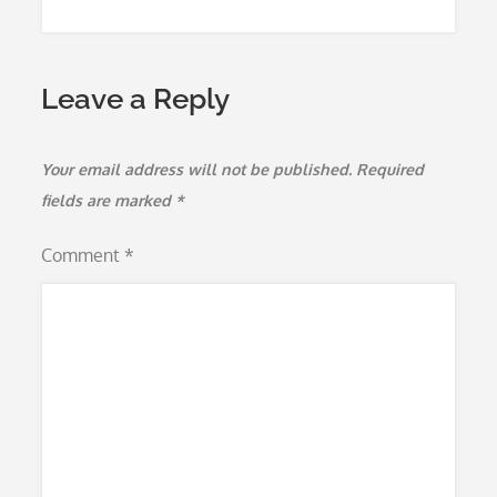
Leave a Reply
Your email address will not be published.
Required
fields are marked
*
Comment
*