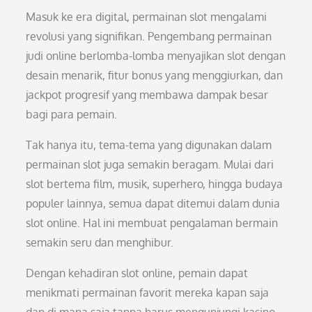
Masuk ke era digital, permainan slot mengalami
revolusi yang signifikan. Pengembang permainan
judi online berlomba-lomba menyajikan slot dengan
desain menarik, fitur bonus yang menggiurkan, dan
jackpot progresif yang membawa dampak besar
bagi para pemain.
Tak hanya itu, tema-tema yang digunakan dalam
permainan slot juga semakin beragam. Mulai dari
slot bertema film, musik, superhero, hingga budaya
populer lainnya, semua dapat ditemui dalam dunia
slot online. Hal ini membuat pengalaman bermain
semakin seru dan menghibur.
Dengan kehadiran slot online, pemain dapat
menikmati permainan favorit mereka kapan saja