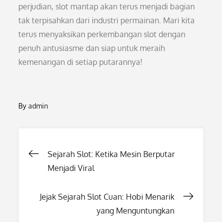
perjudian, slot mantap akan terus menjadi bagian
tak terpisahkan dari industri permainan. Mari kita
terus menyaksikan perkembangan slot dengan
penuh antusiasme dan siap untuk meraih
kemenangan di setiap putarannya!
By
admin
Post
Sejarah Slot: Ketika Mesin Berputar
Menjadi Viral
navigation
Jejak Sejarah Slot Cuan: Hobi Menarik
yang Menguntungkan