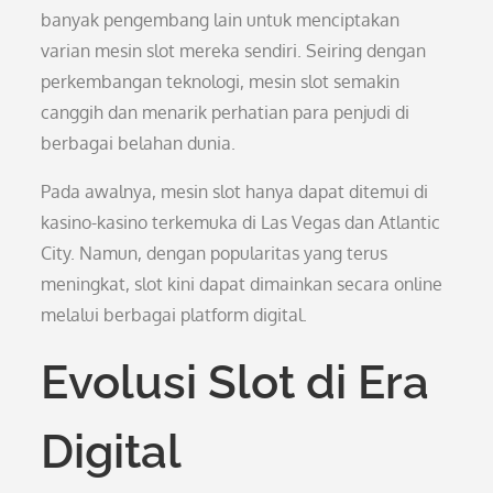
banyak pengembang lain untuk menciptakan
varian mesin slot mereka sendiri. Seiring dengan
perkembangan teknologi, mesin slot semakin
canggih dan menarik perhatian para penjudi di
berbagai belahan dunia.
Pada awalnya, mesin slot hanya dapat ditemui di
kasino-kasino terkemuka di Las Vegas dan Atlantic
City. Namun, dengan popularitas yang terus
meningkat, slot kini dapat dimainkan secara online
melalui berbagai platform digital.
Evolusi Slot di Era
Digital