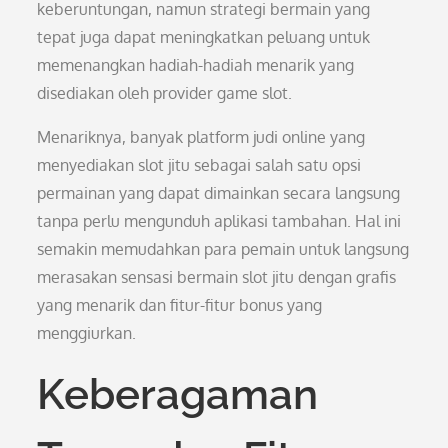
keberuntungan, namun strategi bermain yang
tepat juga dapat meningkatkan peluang untuk
memenangkan hadiah-hadiah menarik yang
disediakan oleh provider game slot.
Menariknya, banyak platform judi online yang
menyediakan slot jitu sebagai salah satu opsi
permainan yang dapat dimainkan secara langsung
tanpa perlu mengunduh aplikasi tambahan. Hal ini
semakin memudahkan para pemain untuk langsung
merasakan sensasi bermain slot jitu dengan grafis
yang menarik dan fitur-fitur bonus yang
menggiurkan.
Keberagaman