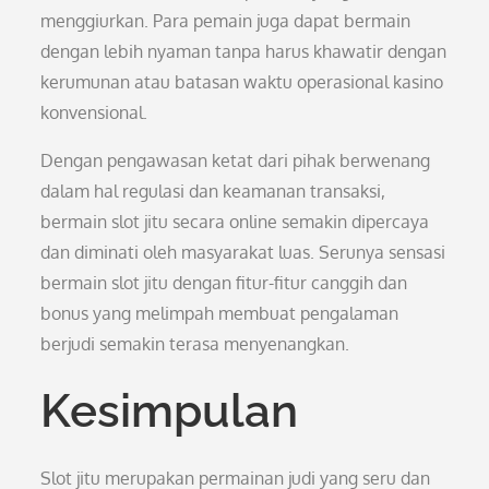
menggiurkan. Para pemain juga dapat bermain
dengan lebih nyaman tanpa harus khawatir dengan
kerumunan atau batasan waktu operasional kasino
konvensional.
Dengan pengawasan ketat dari pihak berwenang
dalam hal regulasi dan keamanan transaksi,
bermain slot jitu secara online semakin dipercaya
dan diminati oleh masyarakat luas. Serunya sensasi
bermain slot jitu dengan fitur-fitur canggih dan
bonus yang melimpah membuat pengalaman
berjudi semakin terasa menyenangkan.
Kesimpulan
Slot jitu merupakan permainan judi yang seru dan