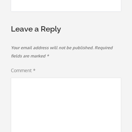
Leave a Reply
Your email address will not be published.
Required
fields are marked
*
Comment
*