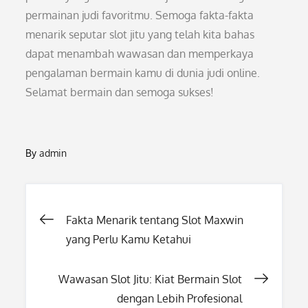
permainan judi favoritmu. Semoga fakta-fakta
menarik seputar slot jitu yang telah kita bahas
dapat menambah wawasan dan memperkaya
pengalaman bermain kamu di dunia judi online.
Selamat bermain dan semoga sukses!
By
admin
Post
Fakta Menarik tentang Slot Maxwin
yang Perlu Kamu Ketahui
navigation
Wawasan Slot Jitu: Kiat Bermain Slot
dengan Lebih Profesional