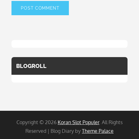
BLOGROLL
Copyright © 2026
Koran Slot Populer
. All Rights
Reserved | Blog Diary by
Theme Palace