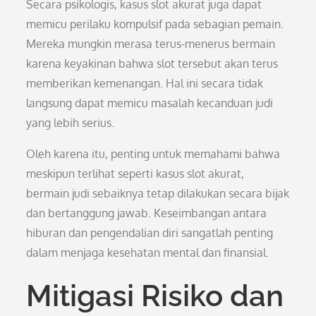
Secara psikologis, kasus slot akurat juga dapat
memicu perilaku kompulsif pada sebagian pemain.
Mereka mungkin merasa terus-menerus bermain
karena keyakinan bahwa slot tersebut akan terus
memberikan kemenangan. Hal ini secara tidak
langsung dapat memicu masalah kecanduan judi
yang lebih serius.
Oleh karena itu, penting untuk memahami bahwa
meskipun terlihat seperti kasus slot akurat,
bermain judi sebaiknya tetap dilakukan secara bijak
dan bertanggung jawab. Keseimbangan antara
hiburan dan pengendalian diri sangatlah penting
dalam menjaga kesehatan mental dan finansial.
Mitigasi Risiko dan