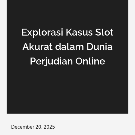
Explorasi Kasus Slot
Akurat dalam Dunia
Perjudian Online
Posted
December 20, 2025