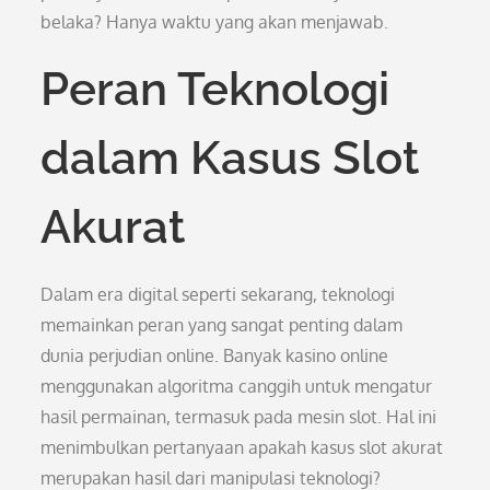
belaka? Hanya waktu yang akan menjawab.
Peran Teknologi
dalam Kasus Slot
Akurat
Dalam era digital seperti sekarang, teknologi
memainkan peran yang sangat penting dalam
dunia perjudian online. Banyak kasino online
menggunakan algoritma canggih untuk mengatur
hasil permainan, termasuk pada mesin slot. Hal ini
menimbulkan pertanyaan apakah kasus slot akurat
merupakan hasil dari manipulasi teknologi?