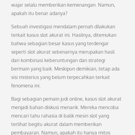
wajar selalu memberikan kemenangan. Namun,
apakah itu benar adanya?
Sebuah investigasi mendalam pernah dilakukan
terkait kasus slot akurat ini. Hasilnya, ditemukan
bahwa sebagian besar kasus yang terdengar
seperti slot akurat sebenarnya merupakan hasil
dari kombinasi keberuntungan dan strategi
bermain yang baik. Meskipun demikian, tetap ada
sisi misterius yang belum terpecahkan terkait
fenomena ini.
Bagi sebagian pemain judi online, kasus slot akurat
menjadi bahan diskusi menarik. Mereka mencoba
mencari tahu rahasia di balik mesin slot yang
terlihat begitu akurat dalam memberikan
pembayaran. Namun, apakah itu hanya mitos