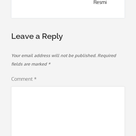
Resmi
Leave a Reply
Your email address will not be published.
Required
fields are marked
*
Comment
*