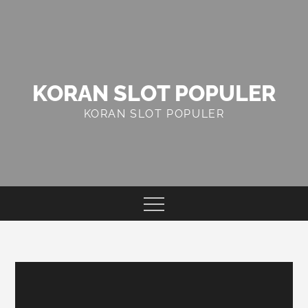
Skip
to
content
KORAN SLOT POPULER
KORAN SLOT POPULER