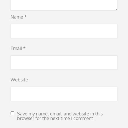
Name
*
Email
*
Website
Save my name, email, and website in this
browser for the next time I comment.