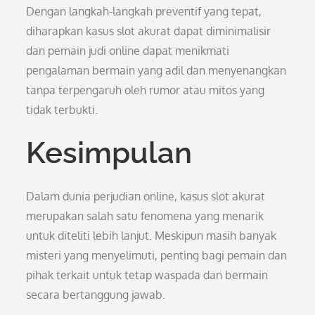
Dengan langkah-langkah preventif yang tepat,
diharapkan kasus slot akurat dapat diminimalisir
dan pemain judi online dapat menikmati
pengalaman bermain yang adil dan menyenangkan
tanpa terpengaruh oleh rumor atau mitos yang
tidak terbukti.
Kesimpulan
Dalam dunia perjudian online, kasus slot akurat
merupakan salah satu fenomena yang menarik
untuk diteliti lebih lanjut. Meskipun masih banyak
misteri yang menyelimuti, penting bagi pemain dan
pihak terkait untuk tetap waspada dan bermain
secara bertanggung jawab.