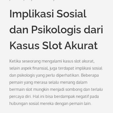
Implikasi Sosial
dan Psikologis dari
Kasus Slot Akurat
Ketika seseorang mengalami kasus slot akurat,
selain aspek finansial, juga terdapat implikasi sosial
dan psikologis yang perlu diperhatikan. Beberapa
pemain yang merasa selalu menang dalam
bermain slot mungkin menjadi sombong dan terlalu
percaya diri. Hal ini bisa berdampak negatif pada
hubungan sosial mereka dengan pemain lain.