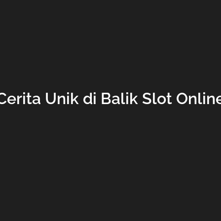
Cerita Unik di Balik Slot Onlin