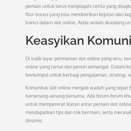
pemain untuk terus menjelajahi cerita yang disajik
fitur bonus yang bisa memberikan kejutan dan kep
bonus dalam slot online, Anda seolah diundang un
Keasyikan Komunit
Di balik layar permainan slot online yang seru, te
online yang ramai dan penuh semangat. Dalam kom
berkumpul untuk berbagi pengalaman, strategi, ser
Komunitas slot online menjadi wadah yang tepat 
bersenang-senang bersama. Ada forum-forum khus
untuk mempererat ikatan antar pemain slot online
mendapatkan tips dan trik bermain, serta merasa
dinamis.