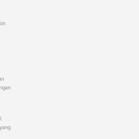
kin
an
engan
l
 yang