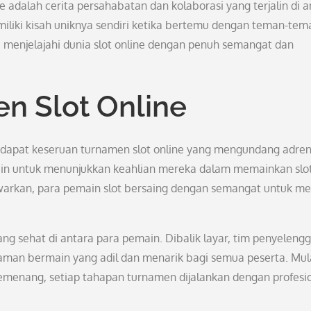
ne adalah cerita persahabatan dan kolaborasi yang terjalin di 
emiliki kisah uniknya sendiri ketika bertemu dengan teman-tem
 menjelajahi dunia slot online dengan penuh semangat dan
n Slot Online
 terdapat keseruan turnamen slot online yang mengundang adren
ain untuk menunjukkan keahlian mereka dalam memainkan slo
warkan, para pemain slot bersaing dengan semangat untuk me
g sehat di antara para pemain. Dibalik layar, tim penyeleng
aman bermain yang adil dan menarik bagi semua peserta. Mul
menang, setiap tahapan turnamen dijalankan dengan profesi