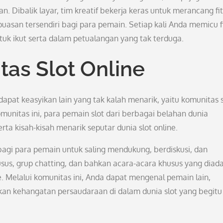
an. Dibalik layar, tim kreatif bekerja keras untuk merancang fit
uasan tersendiri bagi para pemain. Setiap kali Anda memicu f
tuk ikut serta dalam petualangan yang tak terduga.
as Slot Online
rdapat keasyikan lain yang tak kalah menarik, yaitu komunitas s
unitas ini, para pemain slot dari berbagai belahan dunia
ta kisah-kisah menarik seputar dunia slot online.
bagi para pemain untuk saling mendukung, berdiskusi, dan
us, grup chatting, dan bahkan acara-acara khusus yang diad
. Melalui komunitas ini, Anda dapat mengenal pemain lain,
kan kehangatan persaudaraan di dalam dunia slot yang begitu