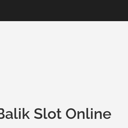
Balik Slot Online