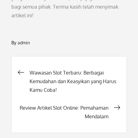
bagi semua pihak. Terima kasih telah menyimak
artikel ini!
By
admin
Post
Wawasan Slot Terbaru: Berbagai
Kemudahan dan Keasyikan yang Harus
navigation
Kamu Coba!
Review Artikel Slot Online: Pemahaman
Mendalam