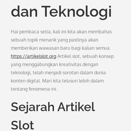
dan Teknologi
Hai pembaca setia, kali ini kita akan membahas
sebuah topik menarik yang pastinya akan
memberikan wawasan baru bagi kalian semua.
https://artikelslot.org
Artikel slot, sebuah konsep
yang menggabungkan kreativitas dengan
teknologi, telah menjadi sorotan dalam dunia
konten digital. Mari kita telusuri lebih dalam
tentang fenomena ini.
Sejarah Artikel
Slot