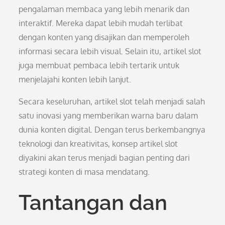
pengalaman membaca yang lebih menarik dan
interaktif. Mereka dapat lebih mudah terlibat
dengan konten yang disajikan dan memperoleh
informasi secara lebih visual. Selain itu, artikel slot
juga membuat pembaca lebih tertarik untuk
menjelajahi konten lebih lanjut.
Secara keseluruhan, artikel slot telah menjadi salah
satu inovasi yang memberikan warna baru dalam
dunia konten digital. Dengan terus berkembangnya
teknologi dan kreativitas, konsep artikel slot
diyakini akan terus menjadi bagian penting dari
strategi konten di masa mendatang.
Tantangan dan