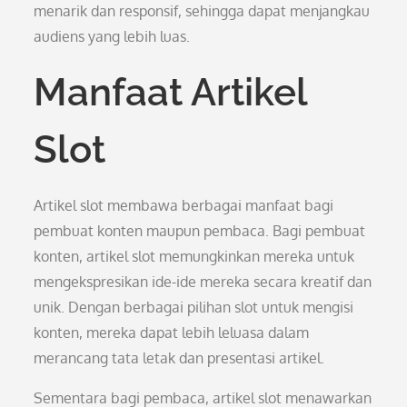
menarik dan responsif, sehingga dapat menjangkau
audiens yang lebih luas.
Manfaat Artikel
Slot
Artikel slot membawa berbagai manfaat bagi
pembuat konten maupun pembaca. Bagi pembuat
konten, artikel slot memungkinkan mereka untuk
mengekspresikan ide-ide mereka secara kreatif dan
unik. Dengan berbagai pilihan slot untuk mengisi
konten, mereka dapat lebih leluasa dalam
merancang tata letak dan presentasi artikel.
Sementara bagi pembaca, artikel slot menawarkan