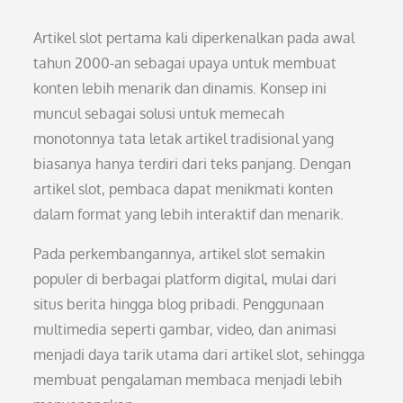
Artikel slot pertama kali diperkenalkan pada awal
tahun 2000-an sebagai upaya untuk membuat
konten lebih menarik dan dinamis. Konsep ini
muncul sebagai solusi untuk memecah
monotonnya tata letak artikel tradisional yang
biasanya hanya terdiri dari teks panjang. Dengan
artikel slot, pembaca dapat menikmati konten
dalam format yang lebih interaktif dan menarik.
Pada perkembangannya, artikel slot semakin
populer di berbagai platform digital, mulai dari
situs berita hingga blog pribadi. Penggunaan
multimedia seperti gambar, video, dan animasi
menjadi daya tarik utama dari artikel slot, sehingga
membuat pengalaman membaca menjadi lebih