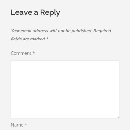
Leave a Reply
Your email address will not be published.
Required
fields are marked
*
Comment
*
Name
*