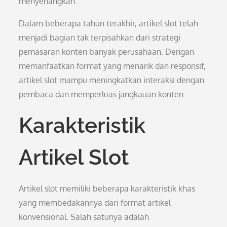
menyenangkan.
Dalam beberapa tahun terakhir, artikel slot telah
menjadi bagian tak terpisahkan dari strategi
pemasaran konten banyak perusahaan. Dengan
memanfaatkan format yang menarik dan responsif,
artikel slot mampu meningkatkan interaksi dengan
pembaca dan memperluas jangkauan konten.
Karakteristik
Artikel Slot
Artikel slot memiliki beberapa karakteristik khas
yang membedakannya dari format artikel
konvensional. Salah satunya adalah